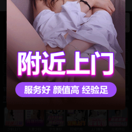
🏆 动漫热榜
age动漫排行
海贼王
鬼灭之刃
冒险
#1
热血
#2
进击的巨人
暗黑
#3
🎯 热门题材
热血
奇幻
恋爱
悬疑
机战
运动
治愈
搞笑