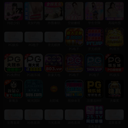
📌 长尾关键词
age动漫网在线观看
日本动漫新番推荐
国漫排行榜2026
漫画更新最快
热血动漫大全
📖 漫画更新
age漫画·同步连载
一拳超人
葬送者
新话
战斗 · 搞笑
195话
奇幻
78话
怪兽8号
热
热血 · 科幻
112话